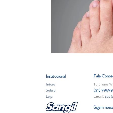
Fale Conos
Institucional
Início
Telefone W
Sobre
(31) 9969
Loja
Email:
sac@
Sigam nossa