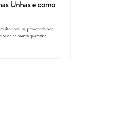
nas Unhas e como
o muito comum, provocada por
a principalmente queratina,