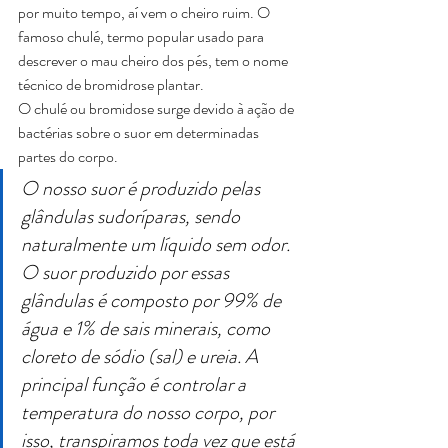
por muito tempo, aí vem o cheiro ruim. O 
famoso chulé, termo popular usado para 
descrever o mau cheiro dos pés, tem o nome 
técnico de bromidrose plantar.
O chulé ou bromidose surge devido à ação de 
bactérias sobre o suor em determinadas 
partes do corpo.
O nosso suor é produzido pelas 
glândulas sudoríparas, sendo 
naturalmente um líquido sem odor. 
O suor produzido por essas 
glândulas é composto por 99% de 
água e 1% de sais minerais, como 
cloreto de sódio (sal) e ureia. A 
principal função é controlar a 
temperatura do nosso corpo, por 
isso, transpiramos toda vez que está 