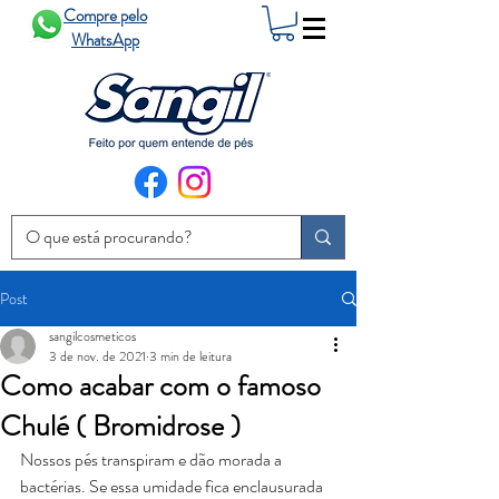
Compre pelo
WhatsApp
Post
sangilcosmeticos
3 de nov. de 2021
3 min de leitura
Como acabar com o famoso
Chulé ( Bromidrose )
Nossos pés transpiram e dão morada a 
bactérias. Se essa umidade fica enclausurada 