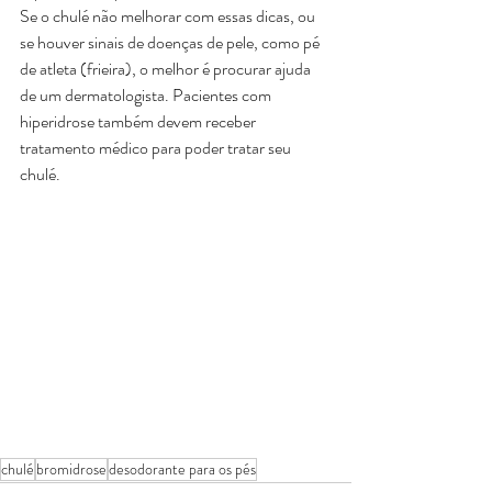
Se o chulé não melhorar com essas dicas, ou 
se houver sinais de doenças de pele, como pé 
de atleta (frieira), o melhor é procurar ajuda 
de um dermatologista. Pacientes com 
hiperidrose também devem receber 
tratamento médico para poder tratar seu 
chulé.
chulé
bromidrose
desodorante para os pés