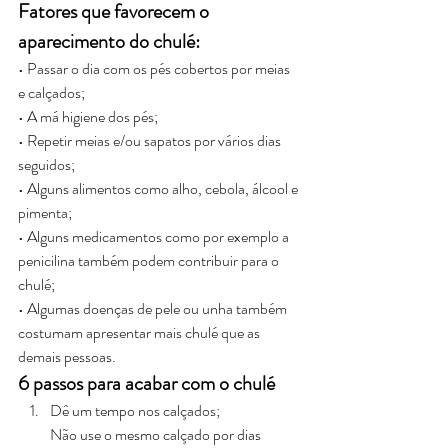
Fatores que favorecem o 
aparecimento do chulé:
• Passar o dia com os pés cobertos por meias 
e calçados;
• A má higiene dos pés;
• Repetir meias e/ou sapatos por vários dias 
seguidos;
• Alguns alimentos como alho, cebola, álcool e 
pimenta;
• Alguns medicamentos como por exemplo a 
penicilina também podem contribuir para o 
chulé;
• Algumas doenças de pele ou unha também 
costumam apresentar mais chulé que as 
demais pessoas.
6 passos para acabar com o chulé
Dê um tempo nos calçados;
Não use o mesmo calçado por dias 