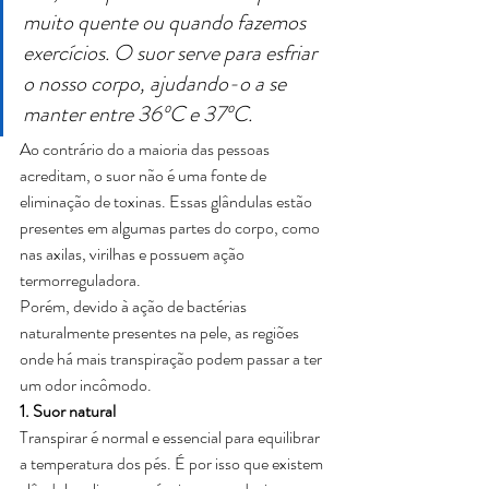
muito quente ou quando fazemos 
exercícios. O suor serve para esfriar 
o nosso corpo, ajudando-o a se 
manter entre 36ºC e 37ºC.
Ao contrário do a maioria das pessoas 
acreditam, o suor não é uma fonte de 
eliminação de toxinas. Essas glândulas estão 
presentes em algumas partes do corpo, como 
nas axilas, virilhas e possuem ação 
termorreguladora.
Porém, devido à ação de bactérias 
naturalmente presentes na pele, as regiões 
onde há mais transpiração podem passar a ter 
um odor incômodo.
1. Suor natural
Transpirar é normal e essencial para equilibrar 
a temperatura dos pés. É por isso que existem 