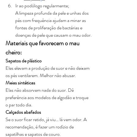
Ir ao podólogo regularmente;
A limpeza profunda da pele e unhas dos 
pés com frequência ajudam a minar as 
fontes de proliferação de bactérias e 
doenças de pele que causam o mau odor.
Materiais que favorecem o mau 
cheiro:
Sapatos de plástico
Eles elevam a produção de suor e não deixam 
os pés ventilarem. Melhor não abusar.
Meias sintéticas
Elas não absorvem nada do suor. Dê 
preferência aos modelos de algodão e troque 
o par todo dia.
Calçados abafados
Se o suor ficar retido, já viu… lá vem odor. A 
recomendação, é fazer um rodízio de 
sapatilhas e sapatos de couro.